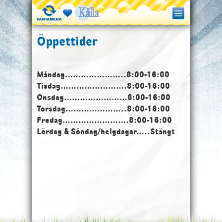
Öppettider
Måndag…………………..8:00-16:00
Tisdag…………………….8:00-16:00
Onsdag……………………8:00-16:00
Torsdag…………………..8:00-16:00
Fredag…………………….8:00-16:00
Lördag & Söndag/helgdagar…..Stängt