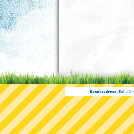
Besöksadress:
Källa Dr