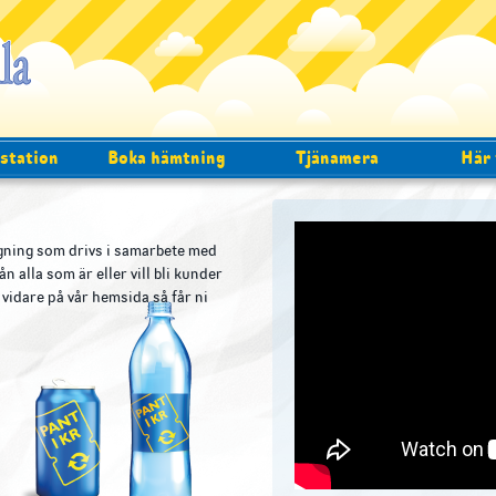
station
Boka hämtning
Tjänamera
Här 
gning som drivs i samarbete med
n alla som är eller vill bli kunder
 vidare på vår hemsida så får ni