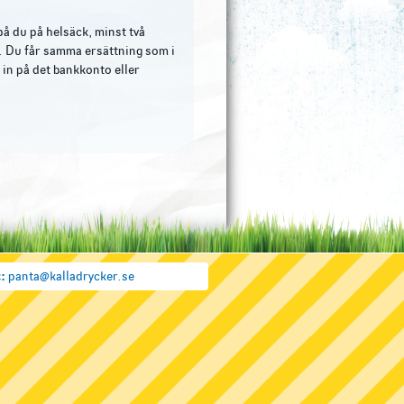
å du på helsäck, minst två
e. Du får samma ersättning som i
 in på det bankkonto eller
:
panta@kalladrycker.se